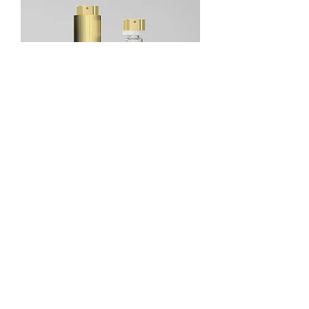
RONDO-GV