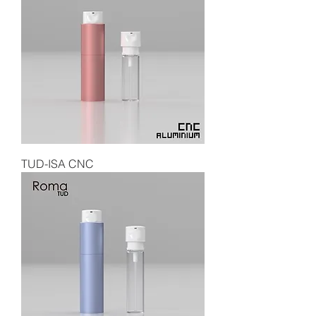
TUD-ISA CNC